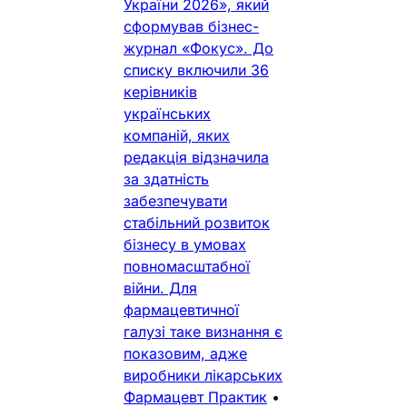
України 2026», який
сформував бізнес-
журнал «Фокус». До
списку включили 36
керівників
українських
компаній, яких
редакція відзначила
за здатність
забезпечувати
стабільний розвиток
бізнесу в умовах
повномасштабної
війни. Для
фармацевтичної
галузі таке визнання є
показовим, адже
виробники лікарських
Фармацевт Практик
•