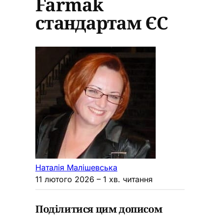
Farmak
стандартам ЄС
Наталія Малішевська
11 лютого 2026
– 1 хв. читання
Поділитися цим дописом