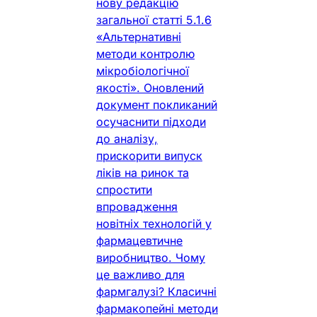
нову редакцію
загальної статті 5.1.6
«Альтернативні
методи контролю
мікробіологічної
якості». Оновлений
документ покликаний
осучаснити підходи
до аналізу,
прискорити випуск
ліків на ринок та
спростити
впровадження
новітніх технологій у
фармацевтичне
виробництво. Чому
це важливо для
фармгалузі? Класичні
фармакопейні методи