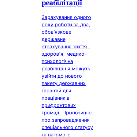
реабілітації
Зарахування одного
року роботи за два,
обов’язкове
державне
страхування життя і
здоров'я, медико-
психологічна
реабілітація можуть
увійти до нового
пакету державних
гарантій для
працівників
прифронтових
громад. Пропозицію
про запровадження
спеціального статусу
та вагомого