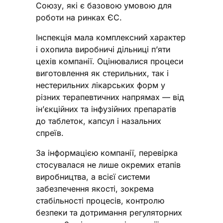
Союзу, які є базовою умовою для
роботи на ринках ЄС.
Інспекція мала комплексний характер
і охопила виробничі дільниці п’яти
цехів компанії. Оцінювалися процеси
виготовлення як стерильних, так і
нестерильних лікарських форм у
різних терапевтичних напрямах — від
ін’єкційних та інфузійних препаратів
до таблеток, капсул і назальних
спреїв.
За інформацією компанії, перевірка
стосувалася не лише окремих етапів
виробництва, а всієї системи
забезпечення якості, зокрема
стабільності процесів, контролю
безпеки та дотримання регуляторних