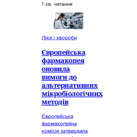
1 хв. читання
Ліки і хвороби
Європейська
фармакопея
оновила
вимоги до
альтернативних
мікробіологічних
методів
Європейська
фармакопейна
комісія затвердила