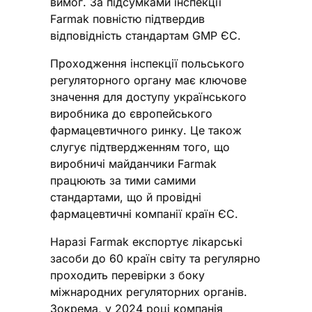
вимог. За підсумками інспекції
Farmak повністю підтвердив
відповідність стандартам GMP ЄС.
Проходження інспекції польського
регуляторного органу має ключове
значення для доступу українського
виробника до європейського
фармацевтичного ринку. Це також
слугує підтвердженням того, що
виробничі майданчики Farmak
працюють за тими самими
стандартами, що й провідні
фармацевтичні компанії країн ЄС.
Наразі Farmak експортує лікарські
засоби до 60 країн світу та регулярно
проходить перевірки з боку
міжнародних регуляторних органів.
Зокрема, у 2024 році компанія