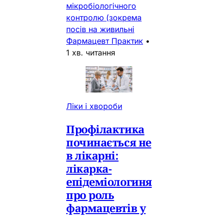
мікробіологічного
контролю (зокрема
посів на живильні
Фармацевт Практик
•
1 хв. читання
Ліки і хвороби
Профілактика
починається не
в лікарні:
лікарка-
епідеміологиня
про роль
фармацевтів у