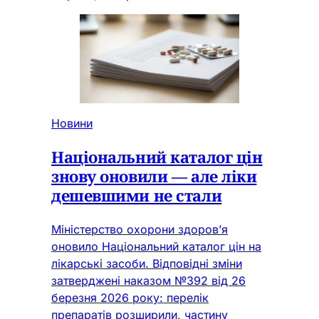
Новини
Національний каталог цін
знову оновили — але ліки
дешевшими не стали
Міністерство охорони здоров’я
оновило Національний каталог цін на
лікарські засоби. Відповідні зміни
затверджені наказом №392 від 26
березня 2026 року: перелік
препаратів розширили, частину