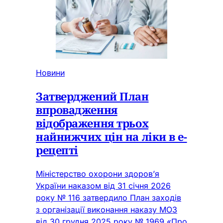
Новини
Затверджений План
впровадження
відображення трьох
найнижчих цін на ліки в е-
рецепті
Міністерство охорони здоровʼя
України наказом від 31 січня 2026
року № 116 затвердило План заходів
з організації виконання наказу МОЗ
від 30 грудня 2025 року № 1969 «Про