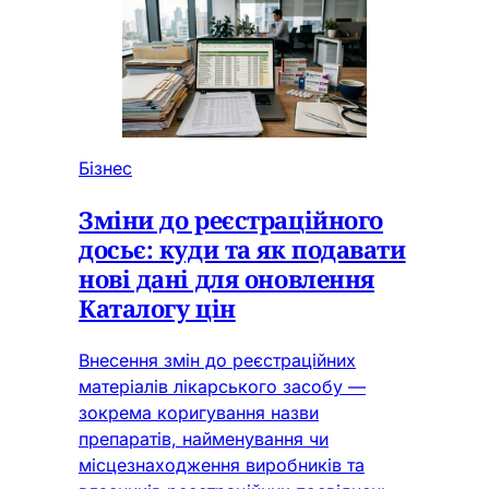
Бізнес
Зміни до реєстраційного
досьє: куди та як подавати
нові дані для оновлення
Каталогу цін
Внесення змін до реєстраційних
матеріалів лікарського засобу —
зокрема коригування назви
препаратів, найменування чи
місцезнаходження виробників та