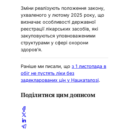
Зміни реалізують положення закону,
ухваленого у лютому 2025 року, що
визначає особливості державної
реєстрації лікарських засобів, які
закуповуються уповноваженими
структурами у сфері охорони
здоров’я.
Раніше ми писали, що
з 1 листопада в
обіг не пустять ліки без
задекларованих цін у Нацкаталозі
.
Поділитися цим дописом