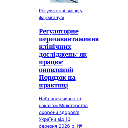
Регуляторні зміни у
фармгалузі
Регуляторне
перезавантаження
клінічних
досліджень: як
працює
оновлений
Порядок на
практиці
Набрання чинності
наказом Міністерства
охорони здоров’я
України від 10
березня 2026 р. №