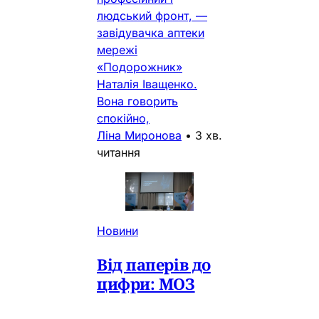
людський фронт, —
завідувачка аптеки
мережі
«Подорожник»
Наталія Іващенко.
Вона говорить
спокійно,
Ліна Миронова
•
3 хв.
читання
Новини
Від паперів до
цифри: МОЗ
розпочинає