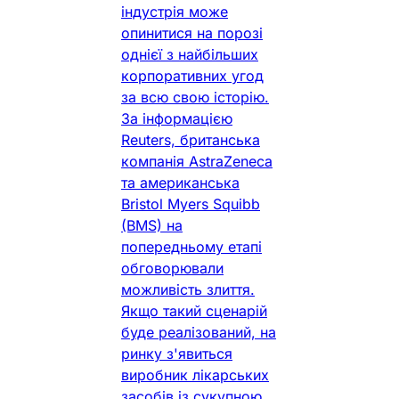
індустрія може
опинитися на порозі
однієї з найбільших
корпоративних угод
за всю свою історію.
За інформацією
Reuters, британська
компанія AstraZeneca
та американська
Bristol Myers Squibb
(BMS) на
попередньому етапі
обговорювали
можливість злиття.
Якщо такий сценарій
буде реалізований, на
ринку з'явиться
виробник лікарських
засобів із сукупною