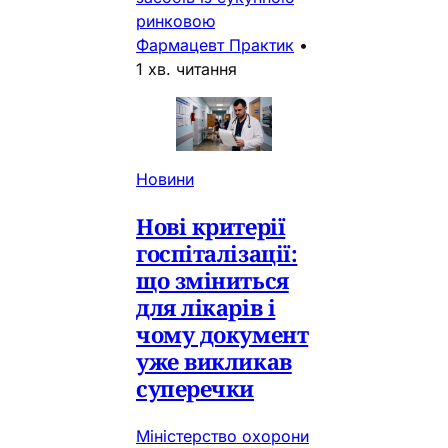
ринковою
Фармацевт Практик
•
1 хв. читання
Новини
Нові критерії
госпіталізації:
що зміниться
для лікарів і
чому документ
уже викликав
суперечки
Міністерство охорони