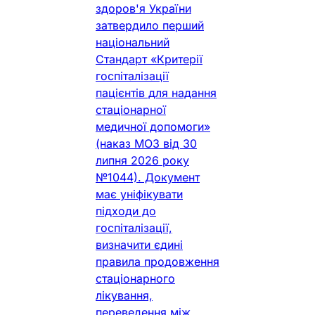
здоров'я України
затвердило перший
національний
Стандарт «Критерії
госпіталізації
пацієнтів для надання
стаціонарної
медичної допомоги»
(наказ МОЗ від 30
липня 2026 року
№1044). Документ
має уніфікувати
підходи до
госпіталізації,
визначити єдині
правила продовження
стаціонарного
лікування,
переведення між