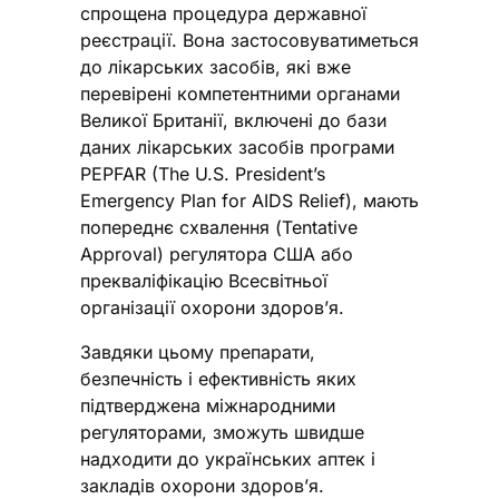
спрощена процедура державної
реєстрації. Вона застосовуватиметься
до лікарських засобів, які вже
перевірені компетентними органами
Великої Британії, включені до бази
даних лікарських засобів програми
PEPFAR (The U.S. President’s
Emergency Plan for AIDS Relief), мають
попереднє схвалення (Tentative
Approval) регулятора США або
прекваліфікацію Всесвітньої
організації охорони здоров’я.
Завдяки цьому препарати,
безпечність і ефективність яких
підтверджена міжнародними
регуляторами, зможуть швидше
надходити до українських аптек і
закладів охорони здоров’я.