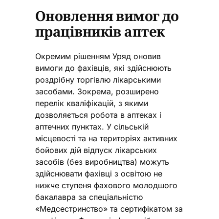
Оновлення вимог до
працівників аптек
Окремим рішенням Уряд оновив
вимоги до фахівців, які здійснюють
роздрібну торгівлю лікарськими
засобами. Зокрема, розширено
перелік кваліфікацій, з якими
дозволяється робота в аптеках і
аптечних пунктах. У сільській
місцевості та на територіях активних
бойових дій відпуск лікарських
засобів (без виробництва) можуть
здійснювати фахівці з освітою не
нижче ступеня фахового молодшого
бакалавра за спеціальністю
«Медсестринство» та сертифікатом за