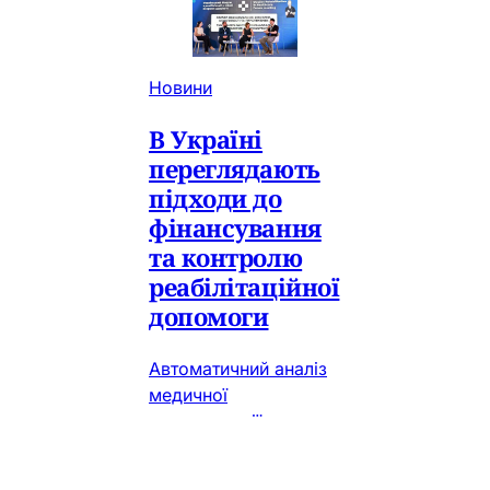
Новини
В Україні
переглядають
підходи до
фінансування
та контролю
реабілітаційної
допомоги
Автоматичний аналіз
медичної
документації
поступово стає одним
із ключових