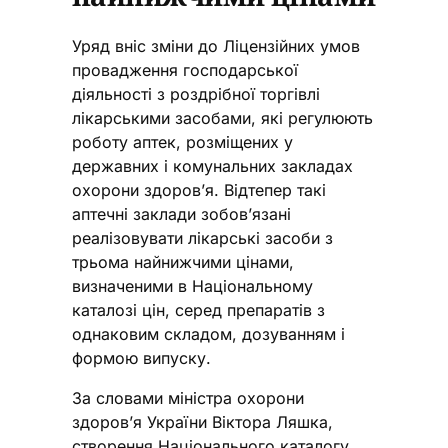
Уряд вніс зміни до Ліцензійних умов
провадження господарської
діяльності з роздрібної торгівлі
лікарськими засобами, які регулюють
роботу аптек, розміщених у
державних і комунальних закладах
охорони здоров’я. Відтепер такі
аптечні заклади зобов’язані
реалізовувати лікарські засоби з
трьома найнижчими цінами,
визначеними в Національному
каталозі цін, серед препаратів з
однаковим складом, дозуванням і
формою випуску.
За словами міністра охорони
здоров’я України Віктора Ляшка,
створення Національного каталогу