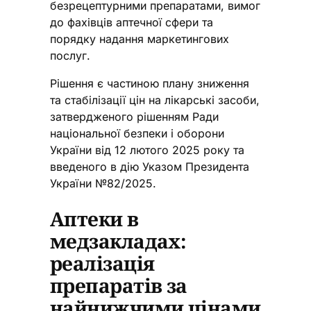
безрецептурними препаратами, вимог
до фахівців аптечної сфери та
порядку надання маркетингових
послуг.
Рішення є частиною плану зниження
та стабілізації цін на лікарські засоби,
затвердженого рішенням Ради
національної безпеки і оборони
України від 12 лютого 2025 року та
введеного в дію Указом Президента
України №82/2025.
Аптеки в
медзакладах:
реалізація
препаратів за
найнижчими цінами