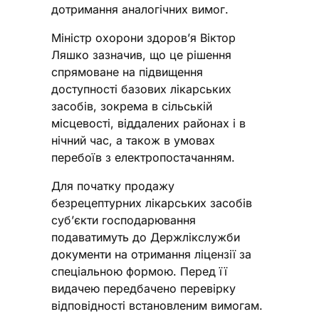
дотримання аналогічних вимог.
Міністр охорони здоров’я Віктор
Ляшко зазначив, що це рішення
спрямоване на підвищення
доступності базових лікарських
засобів, зокрема в сільській
місцевості, віддалених районах і в
нічний час, а також в умовах
перебоїв з електропостачанням.
Для початку продажу
безрецептурних лікарських засобів
суб’єкти господарювання
подаватимуть до Держлікслужби
документи на отримання ліцензії за
спеціальною формою. Перед її
видачею передбачено перевірку
відповідності встановленим вимогам.