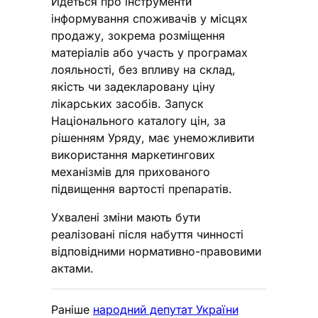
Йдеться про інструменти
інформування споживачів у місцях
продажу, зокрема розміщення
матеріалів або участь у програмах
лояльності, без впливу на склад,
якість чи задекларовану ціну
лікарських засобів. Запуск
Національного каталогу цін, за
рішенням Уряду, має унеможливити
використання маркетингових
механізмів для прихованого
підвищення вартості препаратів.
Ухвалені зміни мають бути
реалізовані після набуття чинності
відповідними нормативно-правовими
актами.
Раніше
народний депутат України