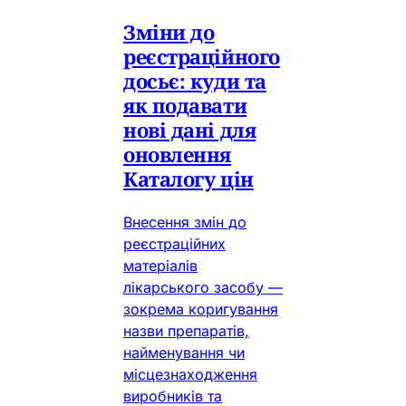
Зміни до
реєстраційного
досьє: куди та
як подавати
нові дані для
оновлення
Каталогу цін
Внесення змін до
реєстраційних
матеріалів
лікарського засобу —
зокрема коригування
назви препаратів,
найменування чи
місцезнаходження
виробників та