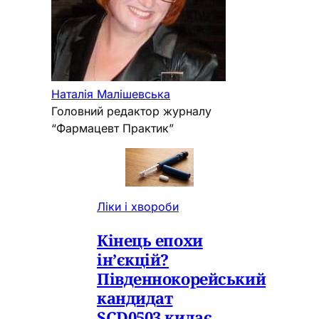
Наталія Малішевська
Головний редактор журналу
“Фармацевт Практик”
Ліки і хвороби
Кінець епохи
ін’єкцій?
Південнокорейський
кандидат
SCD0503 кидає