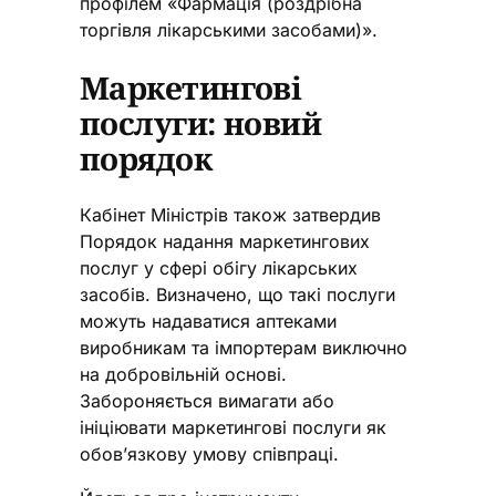
профілем «Фармація (роздрібна
торгівля лікарськими засобами)».
Маркетингові
послуги: новий
порядок
Кабінет Міністрів також затвердив
Порядок надання маркетингових
послуг у сфері обігу лікарських
засобів. Визначено, що такі послуги
можуть надаватися аптеками
виробникам та імпортерам виключно
на добровільній основі.
Забороняється вимагати або
ініціювати маркетингові послуги як
обов’язкову умову співпраці.