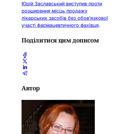
Юрій Заславський виступив проти
розширення місць продажу
лікарських засобів без обов’язкової
участі фармацевтичного фахівця
.
Поділитися цим дописом
Автор