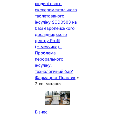
людині свого
експериментального
таблетованого
інсуліну SCD0503 на
базі європейського
дослідницького
центру Profil
(Німеччина).
Проблема
перорального
інсуліну:
технологічний бар'
Фармацевт Практик
•
2 хв. читання
Бізнес