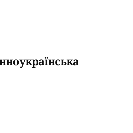
енноукраїнська