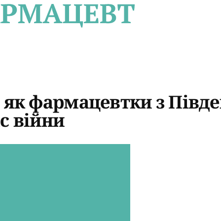
: як фармацевтки з Півд
с війни