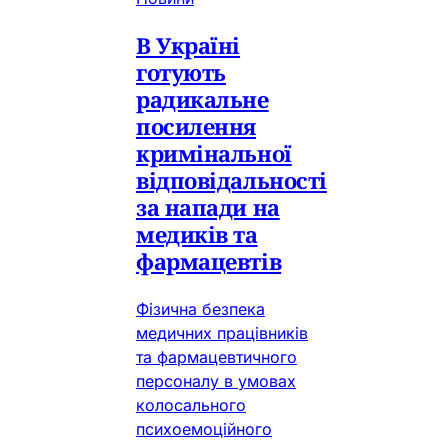
В Україні
готують
радикальне
посилення
кримінальної
відповідальності
за напади на
медиків та
фармацевтів
Фізична безпека
медичних працівників
та фармацевтичного
персоналу в умовах
колосального
психоемоційного