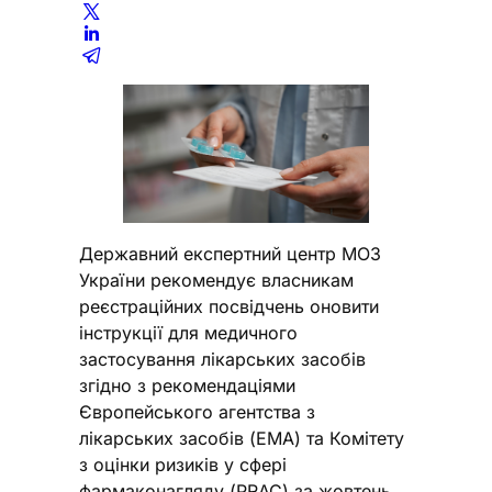
Державний експертний центр МОЗ
України рекомендує власникам
реєстраційних посвідчень оновити
інструкції для медичного
застосування лікарських засобів
згідно з рекомендаціями
Європейського агентства з
лікарських засобів (EMA) та Комітету
з оцінки ризиків у сфері
фармаконагляду (PRAC) за жовтень