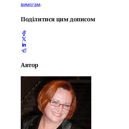
вимогам
.
Поділитися цим дописом
Автор