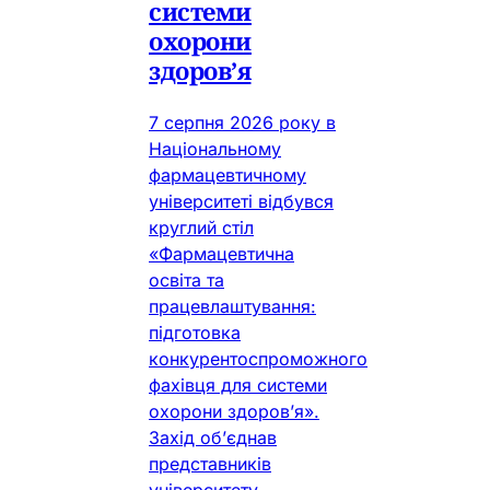
системи
охорони
здоров’я
7 серпня 2026 року в
Національному
фармацевтичному
університеті відбувся
круглий стіл
«Фармацевтична
освіта та
працевлаштування:
підготовка
конкурентоспроможного
фахівця для системи
охорони здоров’я».
Захід об’єднав
представників
університету,