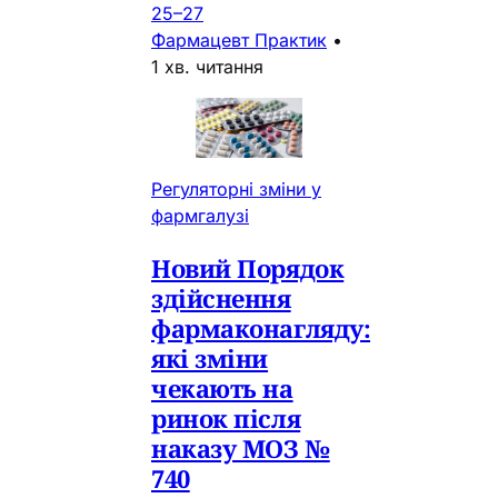
25–27
Фармацевт Практик
•
1 хв. читання
Регуляторні зміни у
фармгалузі
Новий Порядок
здійснення
фармаконагляду:
які зміни
чекають на
ринок після
наказу МОЗ №
740