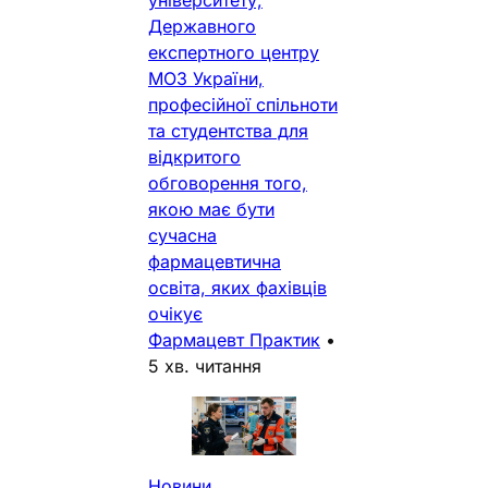
Державного
експертного центру
МОЗ України,
професійної спільноти
та студентства для
відкритого
обговорення того,
якою має бути
сучасна
фармацевтична
освіта, яких фахівців
очікує
Фармацевт Практик
•
5 хв. читання
Новини