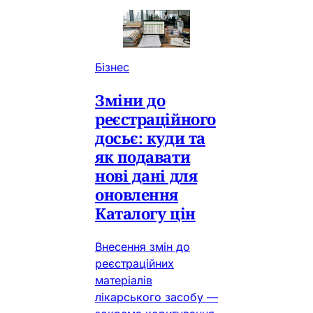
Бізнес
Зміни до
реєстраційного
досьє: куди та
як подавати
нові дані для
оновлення
Каталогу цін
Внесення змін до
реєстраційних
матеріалів
лікарського засобу —