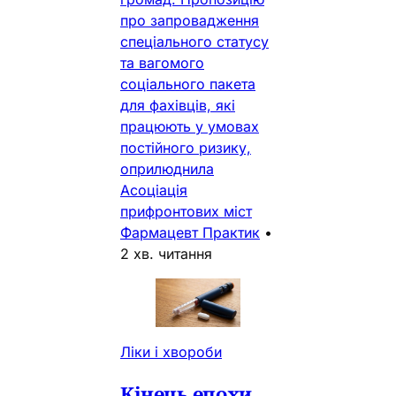
про запровадження
спеціального статусу
та вагомого
соціального пакета
для фахівців, які
працюють у умовах
постійного ризику,
оприлюднила
Асоціація
прифронтових міст
Фармацевт Практик
•
2 хв. читання
Ліки і хвороби
Кінець епохи