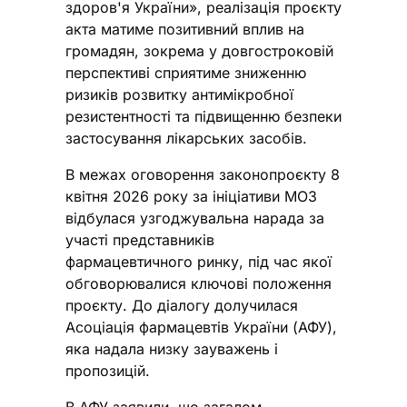
здоров'я України», реалізація проєкту
акта матиме позитивний вплив на
громадян, зокрема у довгостроковій
перспективі сприятиме зниженню
ризиків розвитку антимікробної
резистентності та підвищенню безпеки
застосування лікарських засобів.
В межах оговорення законопроєкту 8
квітня 2026 року за ініціативи МОЗ
відбулася узгоджувальна нарада за
участі представників
фармацевтичного ринку, під час якої
обговорювалися ключові положення
проєкту. До діалогу долучилася
Асоціація фармацевтів України (АФУ),
яка надала низку зауважень і
пропозицій.