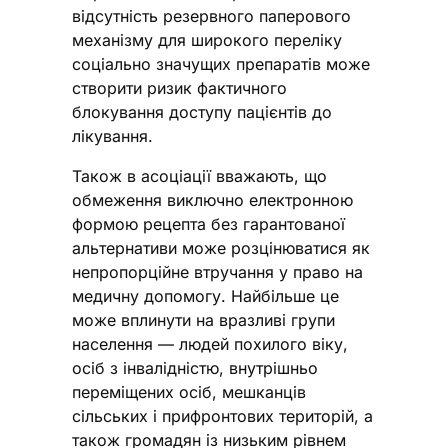
відсутність резервного паперового
механізму для широкого переліку
соціально значущих препаратів може
створити ризик фактичного
блокування доступу пацієнтів до
лікування.
Також в асоціації вважають, що
обмеження виключно електронною
формою рецепта без гарантованої
альтернативи може розцінюватися як
непропорційне втручання у право на
медичну допомогу. Найбільше це
може вплинути на вразливі групи
населення — людей похилого віку,
осіб з інвалідністю, внутрішньо
переміщених осіб, мешканців
сільських і прифронтових територій, а
також громадян із низьким рівнем