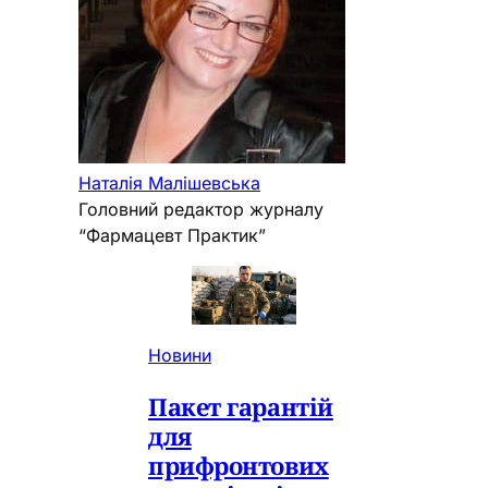
Наталія Малішевська
Головний редактор журналу
“Фармацевт Практик”
Новини
Пакет гарантій
для
прифронтових