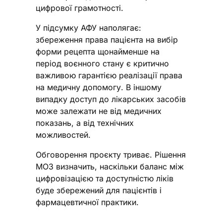
цифрової грамотності.
У підсумку АФУ наполягає:
збереження права пацієнта на вибір
форми рецепта щонайменше на
період воєнного стану є критично
важливою гарантією реалізації права
на медичну допомогу. В іншому
випадку доступ до лікарських засобів
може залежати не від медичних
показань, а від технічних
можливостей.
Обговорення проєкту триває. Рішення
МОЗ визначить, наскільки баланс між
цифровізацією та доступністю ліків
буде збережений для пацієнтів і
фармацевтичної практики.