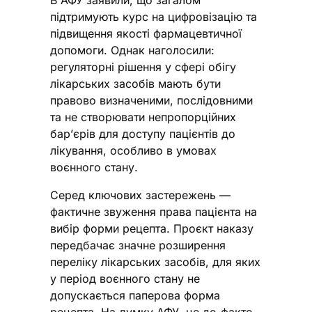
В АФУ заявили, що загалом
підтримують курс на цифровізацію та
підвищення якості фармацевтичної
допомоги. Однак наголосили:
регуляторні рішення у сфері обігу
лікарських засобів мають бути
правово визначеними, послідовними
та не створювати непропорційних
бар’єрів для доступу пацієнтів до
лікування, особливо в умовах
воєнного стану.
Серед ключових застережень —
фактичне звуження права пацієнта на
вибір форми рецепта. Проєкт наказу
передбачає значне розширення
переліку лікарських засобів, для яких
у період воєнного стану не
допускається паперова форма