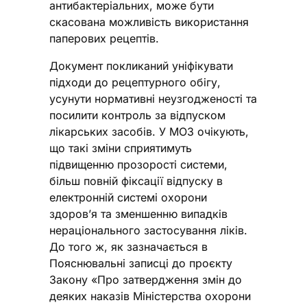
антибактеріальних, може бути
скасована можливість використання
паперових рецептів.
Документ покликаний уніфікувати
підходи до рецептурного обігу,
усунути нормативні неузгодженості та
посилити контроль за відпуском
лікарських засобів. У МОЗ очікують,
що такі зміни сприятимуть
підвищенню прозорості системи,
більш повній фіксації відпуску в
електронній системі охорони
здоров’я та зменшенню випадків
нераціонального застосування ліків.
До того ж, як зазначається в
Пояснювальні записці до проєкту
Закону «Про затвердження змін до
деяких наказів Міністерства охорони