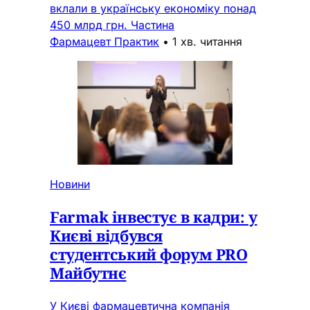
вклали в українську економіку понад
450 млрд грн. Частина
Фармацевт Практик
•
1 хв. читання
Новини
Farmak інвестує в кадри: у
Києві відбувся
студентський форум PRO
Майбутнє
У Києві фармацевтична компанія