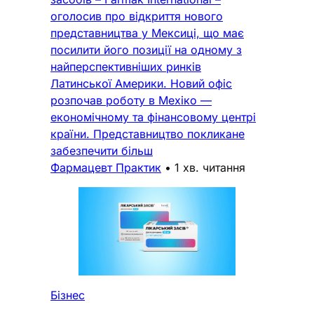
оголосив про відкриття нового
представництва у Мексиці, що має
посилити його позиції на одному з
найперспективніших ринків
Латинської Америки. Новий офіс
розпочав роботу в Мехіко —
економічному та фінансовому центрі
країни. Представництво покликане
забезпечити більш
Фармацевт Практик
•
1 хв. читання
Бізнес