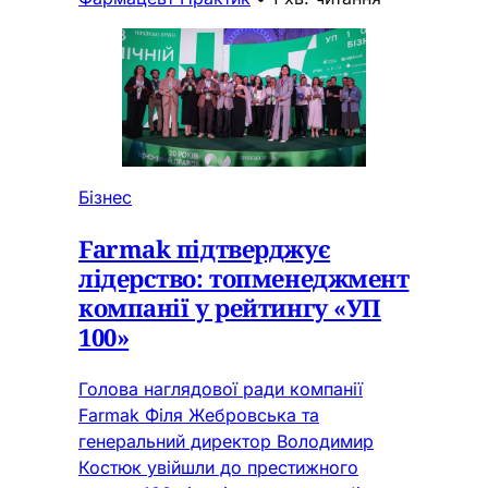
Бізнес
Farmak підтверджує
лідерство: топменеджмент
компанії у рейтингу «УП
100»
Голова наглядової ради компанії
Farmak Філя Жебровська та
генеральний директор Володимир
Костюк увійшли до престижного