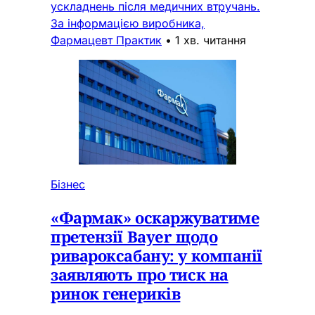
ускладнень після медичних втручань.
За інформацією виробника,
Фармацевт Практик
•
1 хв. читання
Бізнес
«Фармак» оскаржуватиме
претензії Bayer щодо
ривароксабану: у компанії
заявляють про тиск на
ринок генериків