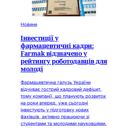
Новини
Інвестиції у
фармацевтичні кадри:
Farmak відзначено у
рейтингу роботодавців для
молоді
Фармацевтична галузь України
відчуває гострий кадровий дефіцит,
тому компанії, що планують розвиток
на роки вперед, уже сьогодні
інвестують у підготовку нових
фахівців, активно працюючи зі
студентами та молодими науковцями.