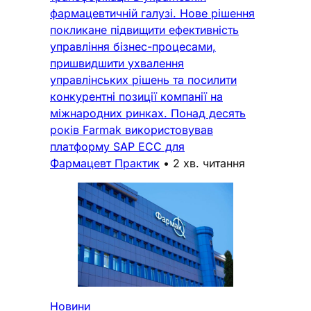
фармацевтичній галузі. Нове рішення
покликане підвищити ефективність
управління бізнес-процесами,
пришвидшити ухвалення
управлінських рішень та посилити
конкурентні позиції компанії на
міжнародних ринках. Понад десять
років Farmak використовував
платформу SAP ECC для
Фармацевт Практик
•
2 хв. читання
Новини