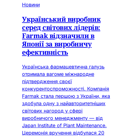
Новини
Український виробник
серед світових лідерів:
Farmak відзначили в
Японії за виробничу
ефективність
Українська фармацевтична галузь
отримала вагоме міжнародне
підтвердження своєї
конкурентоспроможності. Компанія
Farmak стала першою з України, яка
здобула одну з найавторитетніших
світових нагород у сфері
виробничого менеджменту — від
Japan Institute of Plant Maintenance.
Церемонія вручення відбулася 20