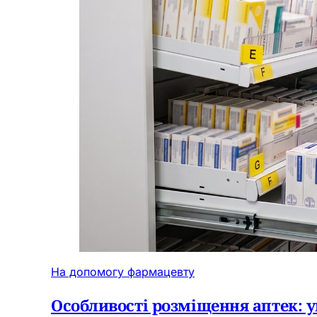
На допомогу фармацевту
Особливості розміщення аптек: у