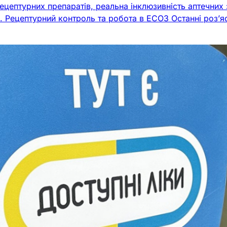
цептурних препаратів, реальна інклюзивність аптечних з
в. Рецептурний контроль та робота в ЕСОЗ Останні роз’