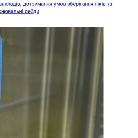
акладів, дотримання умов зберігання ліків та
яснювальні рейди