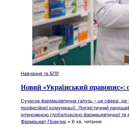
Навчання та БПР
Новий «Український правопис»: 
Сучасна фармацевтична галузь – це сфера, де 
професійної комунікації. Лінгвістичний ландш
інтенсивною глобалізацією фармацевтичної та
Фармацевт Практик
•
6 хв. читання