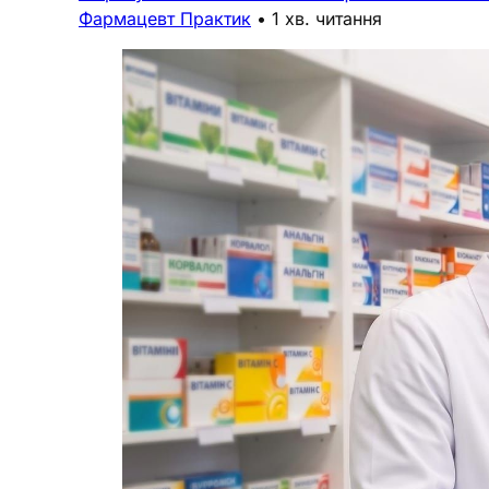
Фармацевт Практик
•
1 хв. читання