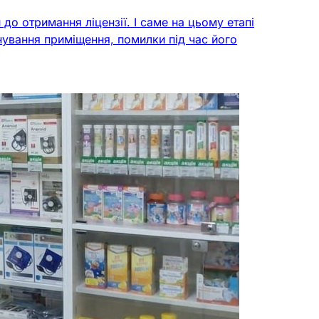
до отримання ліцензії. І саме на цьому етапі
ування приміщення, помилки під час його