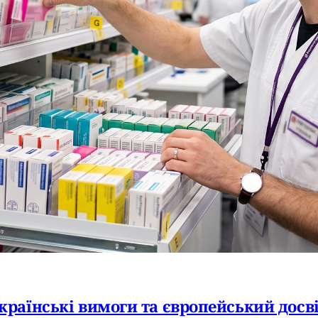
країнські вимоги та європейський досв