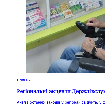
Новини
Регіональні акценти Держлікслу
Аналіз останніх заходів у регіонах свідчить: 